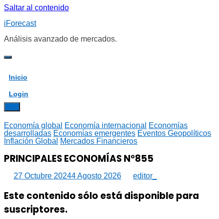
Saltar al contenido
iForecast
Análisis avanzado de mercados.
Inicio
Login
Economía global
Economía internacional
Economías
desarrolladas
Economías emergentes
Eventos Geopolíticos
Inflación Global
Mercados Financieros
PRINCIPALES ECONOMÍAS N°855
27 Octubre 2024
4 Agosto 2026
editor_
Este contenido sólo está disponible para
suscriptores.