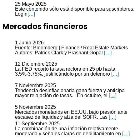
25 Mayo 2025
Este contenido sólo está disponible para suscriptores.
Login
[…]
Mercados financieros
1 Junio 2026
Fuente: Bloomberg | Finance / Real Estate Markets
Autores: Patrick Clark y Prashant Gopal
[…]
12 Diciembre 2025
La FED recortó la tasa rectora en 25 pb hasta
3,5%-3,75%, justificándolo por un deterioro
[…]
7 Noviembre 2025
Tendencia desinflacionaria gana fuerza y anticipa
mayor relajación de tasas. En octubre, el
[…]
5 Noviembre 2025
Mercados monetarios en EE.UU. bajo presión ante
escasez de liquidez y alza del SOFR. Las
[…]
11 Septiembre 2025
La combinación de una inflación relativamente
moderada y señales claras de debilitamiento en
[…]