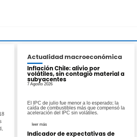
Actualidad macroeconómica
Inflación Chile: alivio por
volátiles, sin contagio material a
subyacentes
7 Agosto 2026
El IPC de julio fue menor a lo esperado; la
caída de combustibles más que compensó la
aceleración del IPC sin volátiles.
18
s
leer más
d,
Indicador de expectativas de