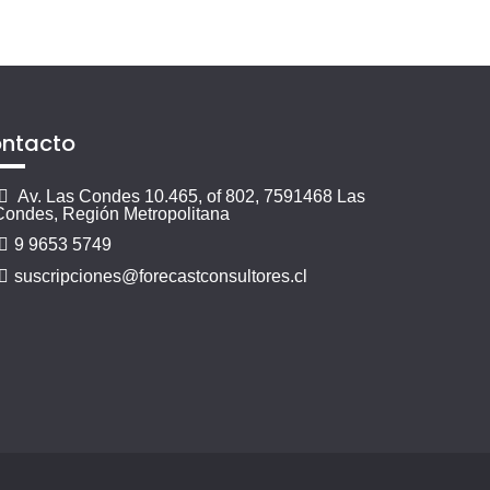
ntacto
Av. Las Condes 10.465, of 802, 7591468 Las
Condes, Región Metropolitana
9 9653 5749
suscripciones@forecastconsultores.cl