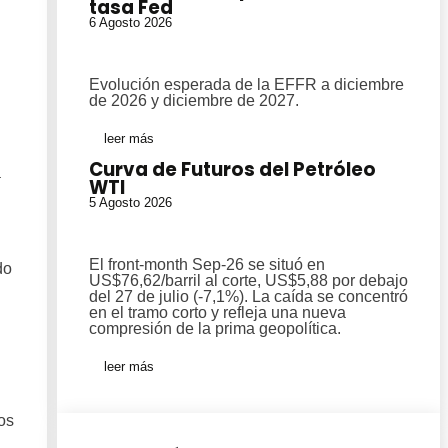
tasa Fed
6 Agosto 2026
Evolución esperada de la EFFR a diciembre
de 2026 y diciembre de 2027.
leer más
Curva de Futuros del Petróleo
a
WTI
5 Agosto 2026
El front-month Sep-26 se situó en
do
US$76,62/barril al corte, US$5,88 por debajo
del 27 de julio (-7,1%). La caída se concentró
en el tramo corto y refleja una nueva
compresión de la prima geopolítica.
leer más
os