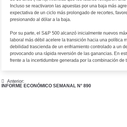
Incluso se reactivaron las apuestas por una baja más agre
expectativa de un ciclo más prolongado de recortes, favor
presionando al dólar a la baja.
Por su parte, el S&P 500 alcanzó inicialmente nuevos máx
laboral más débil acelere la transición hacia una política
debilidad trascienda de un enfriamiento controlado a un d
provocando una rápida reversión de las ganancias. En este
frente a la incertidumbre generada por la combinación de t
Navegación
Anterior:
INFORME ECONÓMICO SEMANAL N° 890
de
entradas