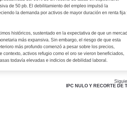
siva de 50 pb. El debilitamiento del empleo impulsó la
eciendo la demanda por activos de mayor duración en renta fija 
imos históricos, sustentado en la expectativa de que un merca
 monetaria más expansiva. Sin embargo, el riesgo de que esta
eterioro más profundo comenzó a pesar sobre los precios,
 contexto, activos refugio como el oro se vieron beneficiados,
asas todavía elevadas e indicios de debilidad laboral.
Siguie
IPC NULO Y RECORTE DE 