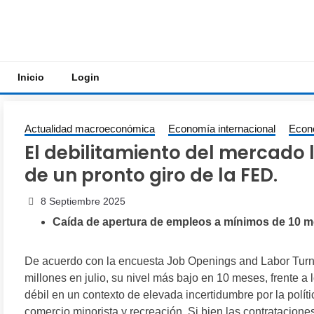
Saltar
al
contenido
Inicio
Login
Actualidad macroeconómica
Economía internacional
Econ
El debilitamiento del mercado 
de un pronto giro de la FED.
8 Septiembre 2025
Caída de apertura de empleos a mínimos de 10 
De acuerdo con la encuesta Job Openings and Labor Turn
millones en julio, su nivel más bajo en 10 meses, frente a
débil en un contexto de elevada incertidumbre por la polític
comercio minorista y recreación. Si bien las contratacio