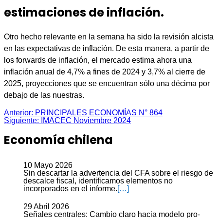
estimaciones de inflación.
Otro hecho relevante en la semana ha sido la revisión alcista
en las expectativas de inflación. De esta manera, a partir de
los forwards de inflación, el mercado estima ahora una
inflación anual de 4,7% a fines de 2024 y 3,7% al cierre de
2025, proyecciones que se encuentran sólo una décima por
debajo de las nuestras.
Navegación
Anterior:
PRINCIPALES ECONOMÍAS N° 864
Siguiente:
IMACEC Noviembre 2024
de
entradas
Economía chilena
10 Mayo 2026
Sin descartar la advertencia del CFA sobre el riesgo de
descalce fiscal, identificamos elementos no
incorporados en el informe.
[…]
29 Abril 2026
Señales centrales: Cambio claro hacia modelo pro-