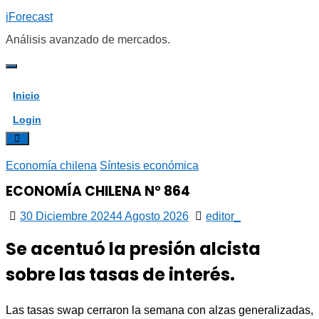
Saltar
iForecast
al
contenido
Análisis avanzado de mercados.
Inicio
Login
Economía chilena
Síntesis económica
ECONOMÍA CHILENA N° 864
30 Diciembre 2024
4 Agosto 2026
editor_
Se acentuó la presión alcista
sobre las tasas de interés.
Las tasas swap cerraron la semana con alzas generalizadas,