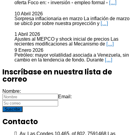
oferta Foco en: ◦ inversión ◦ empleo formal ◦
[…]
10 Abril 2026
Sorpresa inflacionaria en marzo La inflación de marzo
se ubicó por sobre nuestra proyección y
[…]
1 Abril 2026
Ajustes al MEPCO y shock inicial de precios Las
recientes modificaciones al Mecanismo de
[…]
9 Enero 2026
Petróleo: mayor volatilidad asociada a Venezuela, sin
cambio en la tendencia de fondo. Durante
[…]
Inscríbase en nuestra lista de
correo
Nombre:
Email:
Suscribir
Contacto
Av. Las Condes 10.465, of 802, 7591468 Las