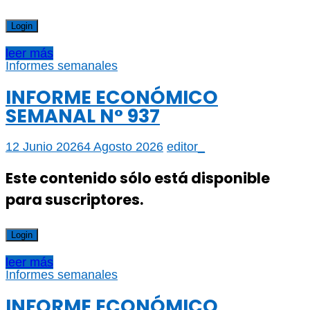
Login
leer más
Informes semanales
INFORME ECONÓMICO
SEMANAL N° 937
12 Junio 2026
4 Agosto 2026
editor_
Este contenido sólo está disponible
para suscriptores.
Login
leer más
Informes semanales
INFORME ECONÓMICO