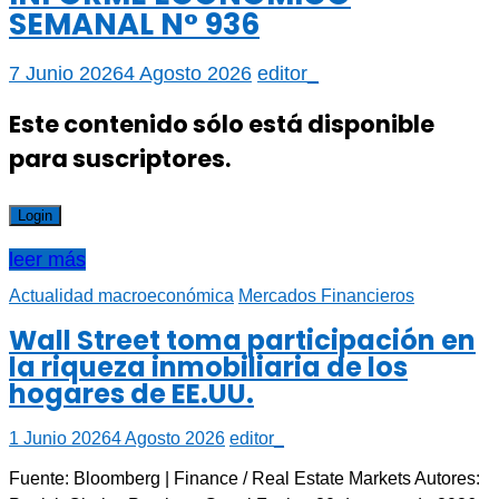
SEMANAL N° 936
7 Junio 2026
4 Agosto 2026
editor_
Este contenido sólo está disponible
para suscriptores.
Login
leer más
Actualidad macroeconómica
Mercados Financieros
Wall Street toma participación en
la riqueza inmobiliaria de los
hogares de EE.UU.
1 Junio 2026
4 Agosto 2026
editor_
Fuente: Bloomberg | Finance / Real Estate Markets Autores: