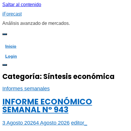
Saltar al contenido
iForecast
Análisis avanzado de mercados.
Inicio
Login
Categoría:
Síntesis económica
Informes semanales
INFORME ECONÓMICO
SEMANAL N° 943
3 Agosto 2026
4 Agosto 2026
editor_