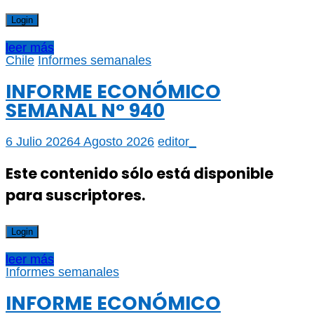
Login
leer más
Chile
Informes semanales
INFORME ECONÓMICO
SEMANAL N° 940
6 Julio 2026
4 Agosto 2026
editor_
Este contenido sólo está disponible
para suscriptores.
Login
leer más
Informes semanales
INFORME ECONÓMICO