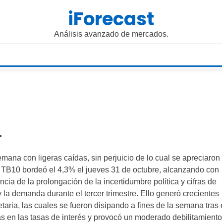
iForecast
Análisis avanzado de mercados.
.
emana con ligeras caídas, sin perjuicio de lo cual se apreciaron
el TB10 bordeó el 4,3% el jueves 31 de octubre, alcanzando con
ncia de la prolongación de la incertidumbre política y cifras de
 la demanda durante el tercer trimestre. Ello generó crecientes
aria, las cuales se fueron disipando a fines de la semana tras 
das en las tasas de interés y provocó un moderado debilitamiento