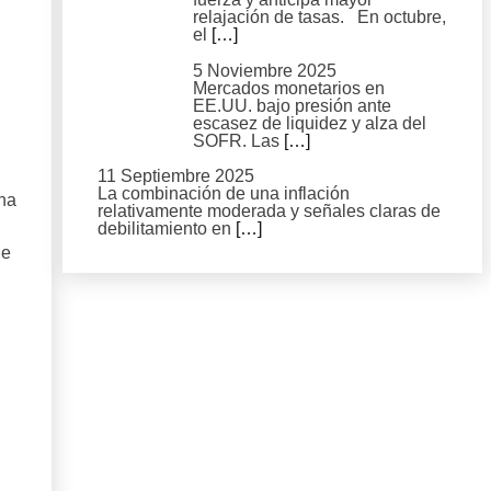
relajación de tasas. En octubre,
el
[…]
5 Noviembre 2025
Mercados monetarios en
EE.UU. bajo presión ante
escasez de liquidez y alza del
SOFR. Las
[…]
11 Septiembre 2025
La combinación de una inflación
na
relativamente moderada y señales claras de
debilitamiento en
[…]
de
,