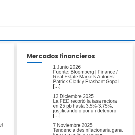
Mercados financieros
1 Junio 2026
Fuente: Bloomberg | Finance /
Real Estate Markets Autores:
Patrick Clark y Prashant Gopal
[…]
12 Diciembre 2025
La FED recortó la tasa rectora
en 25 pb hasta 3,5%-3,75%,
justificándolo por un deterioro
[…]
el
7 Noviembre 2025
Tendencia desinflacionaria gana
fuerza y anticipa mayor