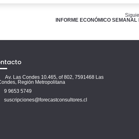
Siguie
INFORME ECONÓMICO SEMANAL N
ntacto
Av. Las Condes 10.465, of 802, 7591468 Las
Condes, Región Metropolitana
9 9653 5749
suscripciones@forecastconsultores.cl