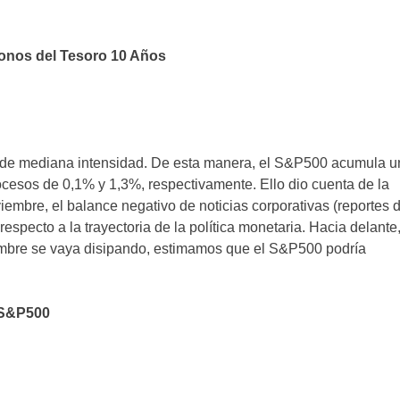
Bonos del Tesoro 10 Años
 de mediana intensidad. De esta manera, el S&P500 acumula u
ocesos de 0,1% y 1,3%, respectivamente. Ello dio cuenta de la
iembre, el balance negativo de noticias corporativas (reportes 
especto a la trayectoria de la política monetaria. Hacia delante
iembre se vaya disipando, estimamos que el S&P500 podría
S&P500