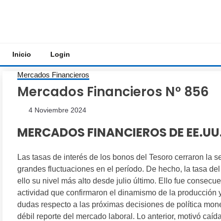
Saltar
al
contenido
Inicio
Login
Mercados Financieros
Mercados Financieros Nº 856
4 Noviembre 2024
MERCADOS FINANCIEROS DE EE.UU
Las tasas de interés de los bonos del Tesoro cerraron la s
grandes fluctuaciones en el período. De hecho, la tasa d
ello su nivel más alto desde julio último. Ello fue consecue
actividad que confirmaron el dinamismo de la producción y
dudas respecto a las próximas decisiones de política monet
débil reporte del mercado laboral. Lo anterior, motivó caí