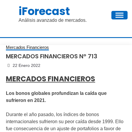
Saltar
iForecast
al
contenido
Análisis avanzado de mercados.
Mercados Financieros
MERCADOS FINANCIEROS Nº 713
22 Enero 2022
MERCADOS FINANCIEROS
Los bonos globales profundizan la caída que
sufrieron en 2021.
Durante el año pasado, los índices de bonos
internacionales sufrieron su peor caída desde 1999. Ello
fue consecuencia de un ajuste de portafolios a favor de