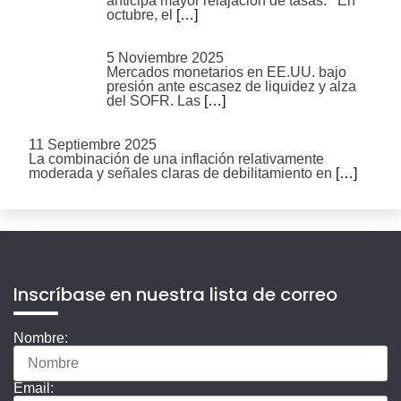
anticipa mayor relajación de tasas. En
octubre, el
[…]
5 Noviembre 2025
Mercados monetarios en EE.UU. bajo
presión ante escasez de liquidez y alza
del SOFR. Las
[…]
11 Septiembre 2025
La combinación de una inflación relativamente
moderada y señales claras de debilitamiento en
[…]
Inscríbase en nuestra lista de correo
Nombre:
Email: