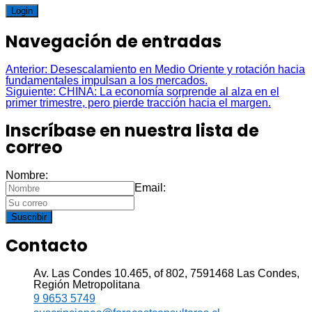
Login
Navegación de entradas
Anterior:
Desescalamiento en Medio Oriente y rotación hacia
fundamentales impulsan a los mercados.
Siguiente:
CHINA: La economía sorprende al alza en el
primer trimestre, pero pierde tracción hacia el margen.
Inscríbase en nuestra lista de
correo
Nombre:
Email:
Suscribir
Contacto
Av. Las Condes 10.465, of 802, 7591468 Las Condes,
Región Metropolitana
9 9653 5749