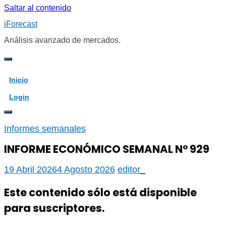
Saltar al contenido
iForecast
Análisis avanzado de mercados.
Inicio
Login
Informes semanales
INFORME ECONÓMICO SEMANAL N° 929
19 Abril 2026
4 Agosto 2026
editor_
Este contenido sólo está disponible
para suscriptores.