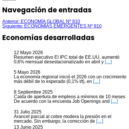
Navegación de entradas
Anterior:
ECONOMÍA GLOBAL Nº 810
Siguiente:
ECONOMÍAS EMERGENTES Nº 810
Economías desarrolladas
12 Mayo 2026
Resumen ejecutivo El IPC total de EE.UU. aumentó
0,6% mensual desestacionalizado en abril y
[…]
5 Mayo 2026
La economía regional inició el 2026 con un crecimiento
más débil de lo esperado (0,1% t/t), en
[…]
8 Septiembre 2025
Caída de apertura de empleos a mínimos de 10 meses
De acuerdo con la encuesta Job Openings and
[…]
31 Julio 2025
Arancel parcial al cobre modera la presión en el
mercado. Sin embargo, la corrección de
[…]
13 Junio 2025