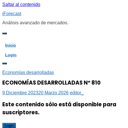
Saltar al contenido
iForecast
Análisis avanzado de mercados.
Inicio
Login
Economías desarrolladas
ECONOMÍAS DESARROLLADAS Nº 810
9 Diciembre 2023
20 Marzo 2026
editor_
Este contenido sólo está disponible para
suscriptores.
Login