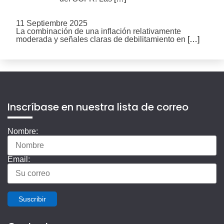
11 Septiembre 2025
La combinación de una inflación relativamente
moderada y señales claras de debilitamiento en
[…]
Inscríbase en nuestra lista de correo
Nombre:
Email:
Suscribir