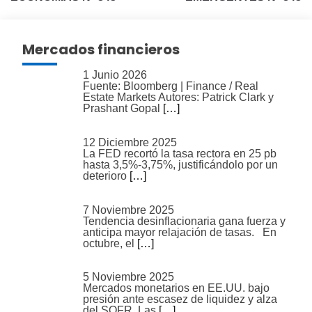
entradas
Mercados financieros
1 Junio 2026
Fuente: Bloomberg | Finance / Real
Estate Markets Autores: Patrick Clark y
Prashant Gopal
[…]
12 Diciembre 2025
La FED recortó la tasa rectora en 25 pb
hasta 3,5%-3,75%, justificándolo por un
deterioro
[…]
7 Noviembre 2025
Tendencia desinflacionaria gana fuerza y
anticipa mayor relajación de tasas. En
octubre, el
[…]
5 Noviembre 2025
Mercados monetarios en EE.UU. bajo
presión ante escasez de liquidez y alza
del SOFR. Las
[…]