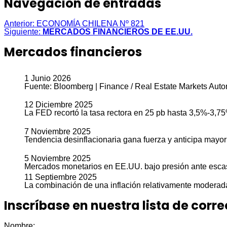
Navegación de entradas
Anterior:
ECONOMÍA CHILENA Nº 821
Siguiente:
MERCADOS FINANCIEROS DE EE.UU.
Mercados financieros
1 Junio 2026
Fuente: Bloomberg | Finance / Real Estate Markets Auto
12 Diciembre 2025
La FED recortó la tasa rectora en 25 pb hasta 3,5%-3,75%
7 Noviembre 2025
Tendencia desinflacionaria gana fuerza y anticipa mayor
5 Noviembre 2025
Mercados monetarios en EE.UU. bajo presión ante escas
11 Septiembre 2025
La combinación de una inflación relativamente moderada
Inscríbase en nuestra lista de corre
Nombre: