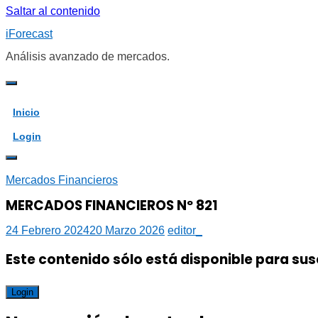
Saltar al contenido
iForecast
Análisis avanzado de mercados.
Inicio
Login
Mercados Financieros
MERCADOS FINANCIEROS Nº 821
24 Febrero 2024
20 Marzo 2026
editor_
Este contenido sólo está disponible para sus
Login