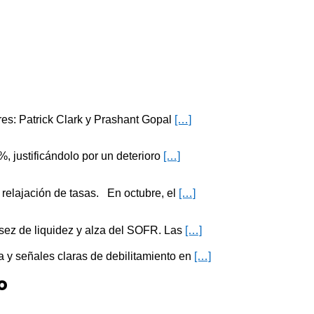
res: Patrick Clark y Prashant Gopal
[…]
, justificándolo por un deterioro
[…]
 relajación de tasas. En octubre, el
[…]
ez de liquidez y alza del SOFR. Las
[…]
 y señales claras de debilitamiento en
[…]
o