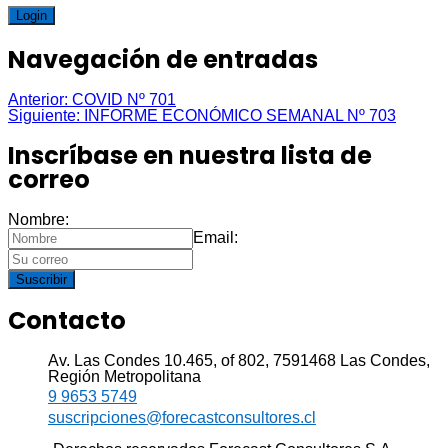
Login
Navegación de entradas
Anterior:
COVID Nº 701
Siguiente:
INFORME ECONÓMICO SEMANAL Nº 703
Inscríbase en nuestra lista de
correo
Nombre:
Email:
Suscribir
Contacto
Av. Las Condes 10.465, of 802, 7591468 Las Condes,
Región Metropolitana
9 9653 5749
suscripciones@forecastconsultores.cl