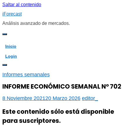
Saltar al contenido
iForecast
Análisis avanzado de mercados.
Inicio
Login
Informes semanales
INFORME ECONÓMICO SEMANAL Nº 702
8 Noviembre 2021
20 Marzo 2026
editor_
Este contenido sólo está disponible
para suscriptores.