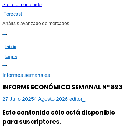
Saltar al contenido
iForecast
Análisis avanzado de mercados.
Inicio
Login
Informes semanales
INFORME ECONÓMICO SEMANAL Nº 893
27 Julio 2025
4 Agosto 2026
editor_
Este contenido sólo está disponible
para suscriptores.