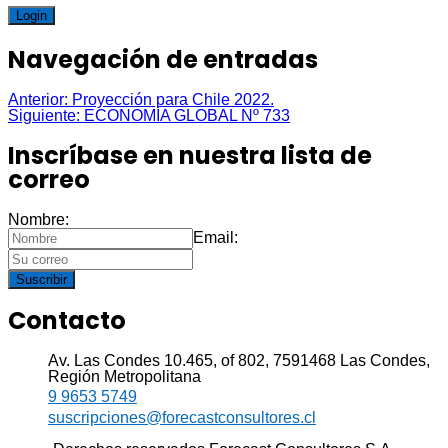
Login
Navegación de entradas
Anterior:
Proyección para Chile 2022.
Siguiente:
ECONOMÍA GLOBAL Nº 733
Inscríbase en nuestra lista de
correo
Nombre:
Email:
Suscribir
Contacto
Av. Las Condes 10.465, of 802, 7591468 Las Condes,
Región Metropolitana
9 9653 5749
suscripciones@forecastconsultores.cl