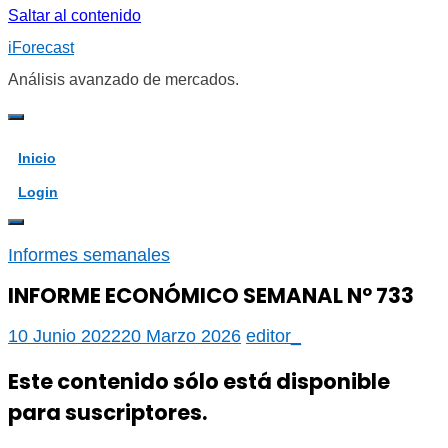
Saltar al contenido
iForecast
Análisis avanzado de mercados.
Inicio
Login
Informes semanales
INFORME ECONÓMICO SEMANAL Nº 733
10 Junio 2022
20 Marzo 2026
editor_
Este contenido sólo está disponible
para suscriptores.