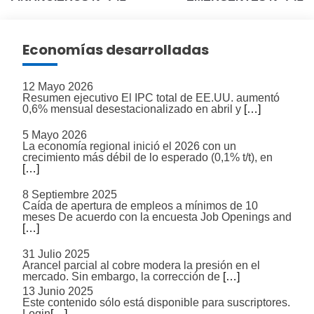
entradas
Economías desarrolladas
12 Mayo 2026
Resumen ejecutivo El IPC total de EE.UU. aumentó
0,6% mensual desestacionalizado en abril y
[…]
5 Mayo 2026
La economía regional inició el 2026 con un
crecimiento más débil de lo esperado (0,1% t/t), en
[…]
8 Septiembre 2025
Caída de apertura de empleos a mínimos de 10
meses De acuerdo con la encuesta Job Openings and
[…]
31 Julio 2025
Arancel parcial al cobre modera la presión en el
mercado. Sin embargo, la corrección de
[…]
13 Junio 2025
Este contenido sólo está disponible para suscriptores.
Login
[…]