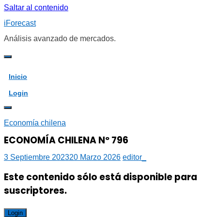
Saltar al contenido
iForecast
Análisis avanzado de mercados.
Inicio
Login
Economía chilena
ECONOMÍA CHILENA Nº 796
3 Septiembre 2023
20 Marzo 2026
editor_
Este contenido sólo está disponible para
suscriptores.
Login