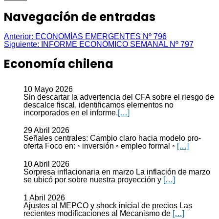
Navegación de entradas
Anterior:
ECONOMÍAS EMERGENTES Nº 796
Siguiente:
INFORME ECONÓMICO SEMANAL Nº 797
Economía chilena
10 Mayo 2026
Sin descartar la advertencia del CFA sobre el riesgo de
descalce fiscal, identificamos elementos no
incorporados en el informe.
[…]
29 Abril 2026
Señales centrales: Cambio claro hacia modelo pro-
oferta Foco en: ◦ inversión ◦ empleo formal ◦
[…]
10 Abril 2026
Sorpresa inflacionaria en marzo La inflación de marzo
se ubicó por sobre nuestra proyección y
[…]
1 Abril 2026
Ajustes al MEPCO y shock inicial de precios Las
recientes modificaciones al Mecanismo de
[…]