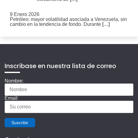
9 Enero 2026
Petróleo: mayor volatilidad asociada a Venezuela, sin
cambio en la tendencia de fondo. Durante
[…]
Inscríbase en nuestra lista de correo
Nombre:
Email:
Suscribir