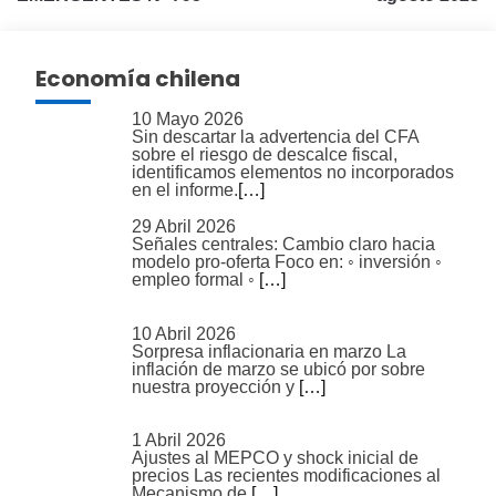
entradas
Economía chilena
10 Mayo 2026
Sin descartar la advertencia del CFA
sobre el riesgo de descalce fiscal,
identificamos elementos no incorporados
en el informe.
[…]
29 Abril 2026
Señales centrales: Cambio claro hacia
modelo pro-oferta Foco en: ◦ inversión ◦
empleo formal ◦
[…]
10 Abril 2026
Sorpresa inflacionaria en marzo La
inflación de marzo se ubicó por sobre
nuestra proyección y
[…]
1 Abril 2026
Ajustes al MEPCO y shock inicial de
precios Las recientes modificaciones al
Mecanismo de
[…]