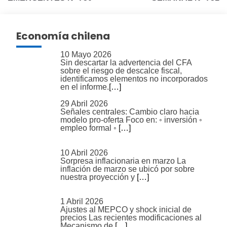
entradas
Economía chilena
10 Mayo 2026
Sin descartar la advertencia del CFA
sobre el riesgo de descalce fiscal,
identificamos elementos no incorporados
en el informe.
[…]
29 Abril 2026
Señales centrales: Cambio claro hacia
modelo pro-oferta Foco en: ◦ inversión ◦
empleo formal ◦
[…]
10 Abril 2026
Sorpresa inflacionaria en marzo La
inflación de marzo se ubicó por sobre
nuestra proyección y
[…]
1 Abril 2026
Ajustes al MEPCO y shock inicial de
precios Las recientes modificaciones al
Mecanismo de
[…]