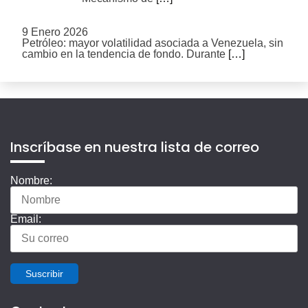
9 Enero 2026
Petróleo: mayor volatilidad asociada a Venezuela, sin
cambio en la tendencia de fondo. Durante
[…]
Inscríbase en nuestra lista de correo
Nombre:
Email:
Suscribir