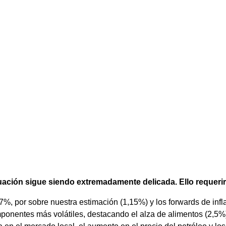
situación sigue siendo extremadamente delicada. Ello requerir
%, por sobre nuestra estimación (1,15%) y los forwards de inflac
omponentes más volátiles, destacando el alza de alimentos (2,5%