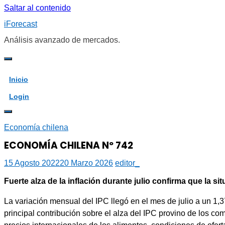
Saltar al contenido
iForecast
Análisis avanzado de mercados.
Inicio
Login
Economía chilena
ECONOMÍA CHILENA Nº 742
15 Agosto 2022
20 Marzo 2026
editor_
Fuerte alza de la inflación durante julio confirma que la 
La variación mensual del IPC llegó en el mes de julio a un 1,37
principal contribución sobre el alza del IPC provino de los c