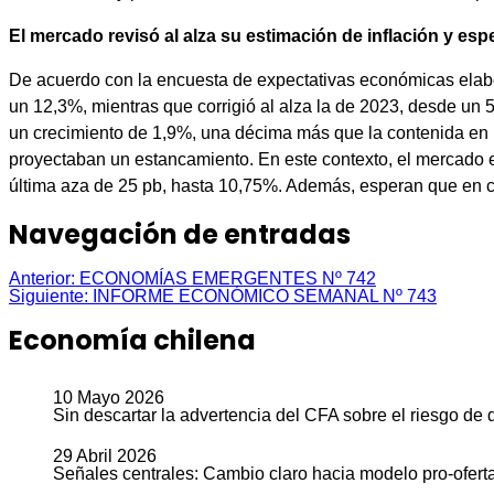
El mercado revisó al alza su estimación de inflación y es
De acuerdo con la encuesta de expectativas económicas elabor
un 12,3%, mientras que corrigió al alza la de 2023, desde un 
un crecimiento de 1,9%, una décima más que la contenida en 
proyectaban un estancamiento. En este contexto, el mercado 
última aza de 25 pb, hasta 10,75%. Además, esperan que en ci
Navegación de entradas
Anterior:
ECONOMÍAS EMERGENTES Nº 742
Siguiente:
INFORME ECONÓMICO SEMANAL Nº 743
Economía chilena
10 Mayo 2026
Sin descartar la advertencia del CFA sobre el riesgo de 
29 Abril 2026
Señales centrales: Cambio claro hacia modelo pro-oferta