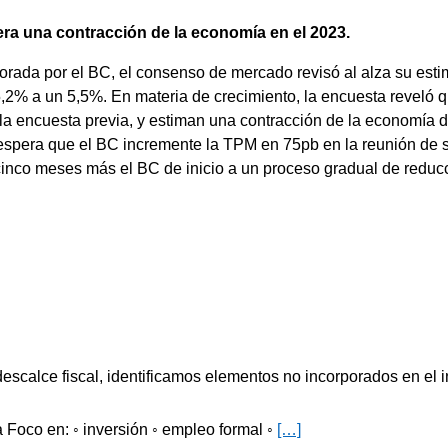
pera una contracción de la economía en el 2023.
ada por el BC, el consenso de mercado revisó al alza su estim
5,2% a un 5,5%. En materia de crecimiento, la encuesta reveló 
la encuesta previa, y estiman una contracción de la economía 
espera que el BC incremente la TPM en 75pb en la reunión de s
nco meses más el BC de inicio a un proceso gradual de reducció
descalce fiscal, identificamos elementos no incorporados en el 
 Foco en: ◦ inversión ◦ empleo formal ◦
[…]