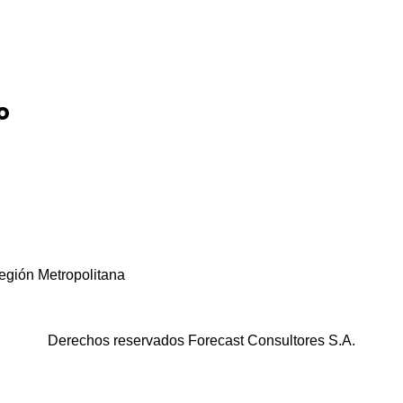
o
egión Metropolitana
Derechos reservados Forecast Consultores S.A.