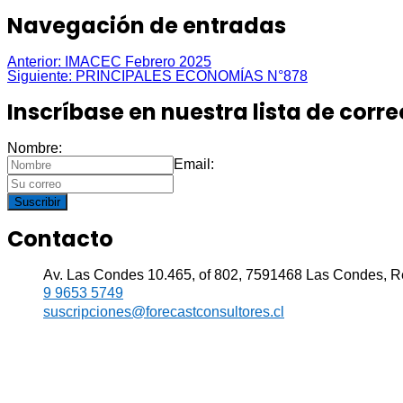
Navegación de entradas
Anterior:
IMACEC Febrero 2025
Siguiente:
PRINCIPALES ECONOMÍAS N°878
Inscríbase en nuestra lista de corre
Nombre:
Email:
Suscribir
Contacto
Av. Las Condes 10.465, of 802, 7591468 Las Condes, R
9 9653 5749
suscripciones@forecastconsultores.cl