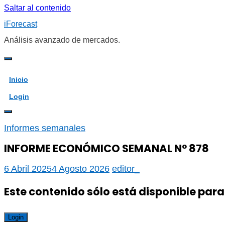
Saltar al contenido
iForecast
Análisis avanzado de mercados.
Inicio
Login
Informes semanales
INFORME ECONÓMICO SEMANAL Nº 878
6 Abril 2025
4 Agosto 2026
editor_
Este contenido sólo está disponible para
Login