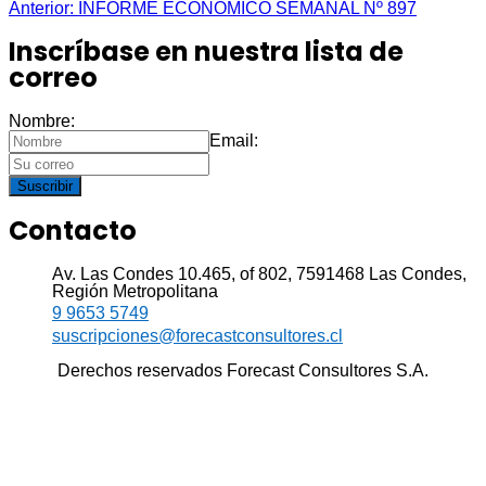
Anterior:
INFORME ECONÓMICO SEMANAL Nº 897
Inscríbase en nuestra lista de
correo
Nombre:
Email:
Suscribir
Contacto
Av. Las Condes 10.465, of 802, 7591468 Las Condes,
Región Metropolitana
9 9653 5749
suscripciones@forecastconsultores.cl
Derechos reservados Forecast Consultores S.A.