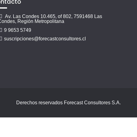
ntacto
Av. Las Condes 10.465, of 802, 7591468 Las
Condes, Región Metropolitana
9 9653 5749
suscripciones@forecastconsultores.cl
Derechos reservados Forecast Consultores S.A.