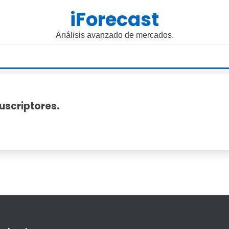
iForecast
Análisis avanzado de mercados.
uscriptores.